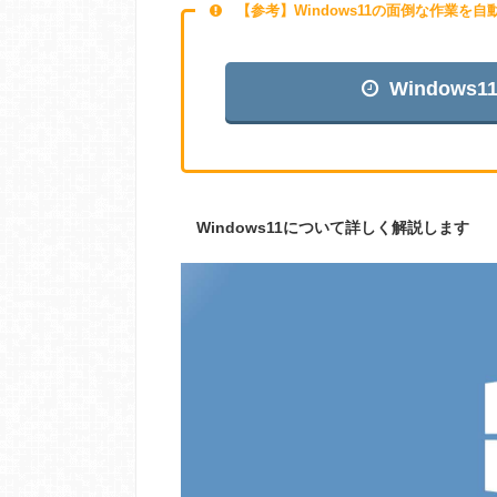
【参考】Windows11の面倒な作業を
Window
Windows11について詳しく解説します