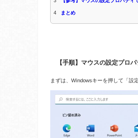
3
【参考】マウスの設定プロパティ
4
まとめ
【手順】マウスの設定プロパ
まずは、Windowsキーを押して「