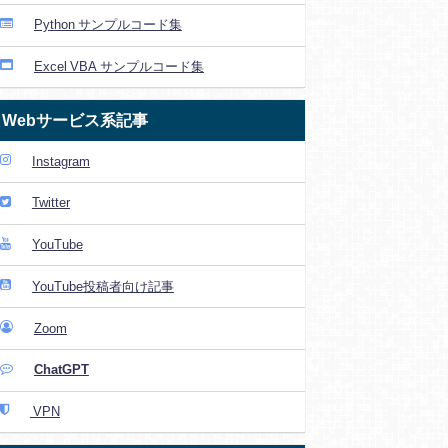
Python サンプルコード集
Excel VBA サンプルコード集
Webサービス系記事
Instagram
Twitter
YouTube
YouTube投稿者向け記事
Zoom
ChatGPT
VPN