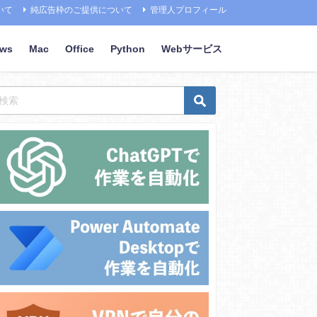
いて
純広告枠のご提供について
管理人プロフィール
ows
Mac
Office
Python
Webサービス