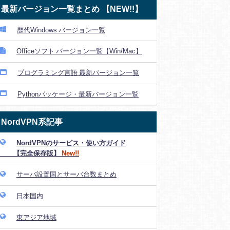
最新バージョン一覧まとめ 【NEW!!】
歴代Windows バージョン一覧
Officeソフト バージョン一覧【Win/Mac】
プログラミング言語 最新バージョン一覧
Pythonパッケージ・最新バージョン一覧
NordVPN系記事
NordVPNのサービス・使い方ガイド
【完全保存版】
New!!
サーバ設置国とサーバ台数まとめ
日本国内
東アジア地域