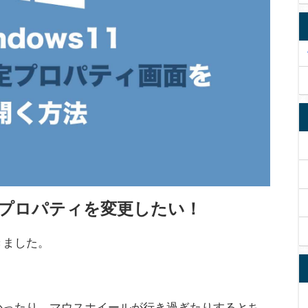
スのプロパティを変更したい！
きました。
かったり、マウスホイールが行き過ぎたりするとち