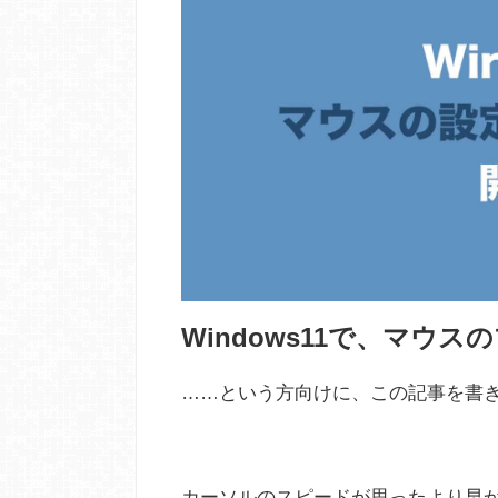
Windows11で、マウ
……という方向けに、この記事を書
カーソルのスピードが思ったより早