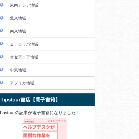
東南アジア地域
北米地域
南米地域
ヨーロッパ地域
オセアニア地域
中東地域
アフリカ地域
Tipstour書店【電子書籍】
Tipstourの記事が電子書籍になりました！