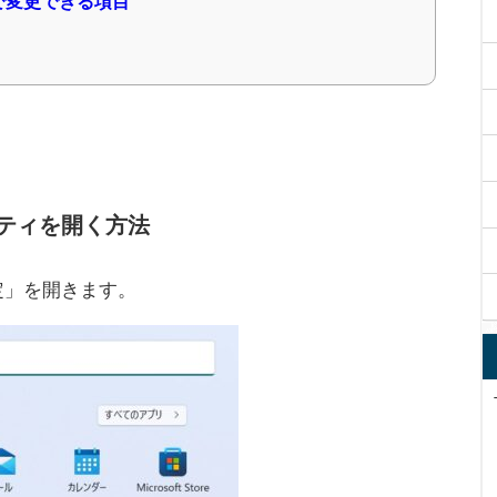
で変更できる項目
ティを開く方法
設定」を開きます。