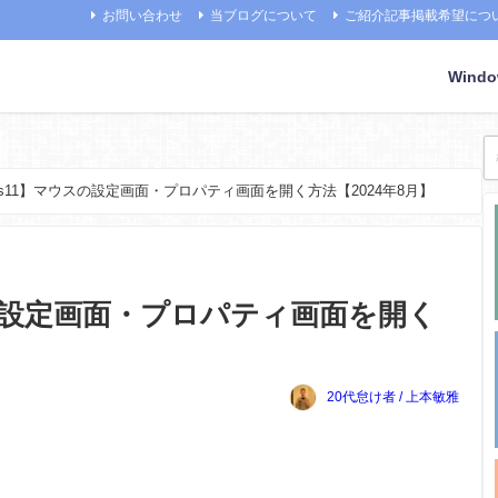
お問い合わせ
当ブログについて
ご紹介記事掲載希望につ
Wind
ows11】マウスの設定画面・プロパティ画面を開く方法【2024年8月】
スの設定画面・プロパティ画面を開く
20代怠け者 / 上本敏雅