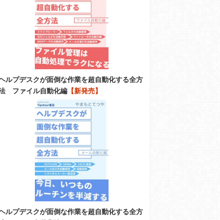
ヘルプデスクが面倒な作業を超自動化する全方
法 ファイル自動化編
【新発売】
ヘルプデスクが面倒な作業を超自動化する全方