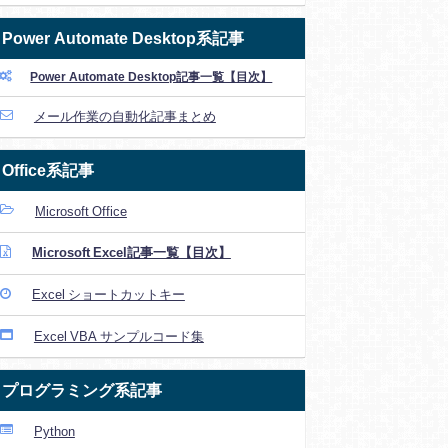
Power Automate Desktop系記事
Power Automate Desktop記事一覧【目次】
メール作業の自動化記事まとめ
Office系記事
Microsoft Office
Microsoft Excel記事一覧【目次】
Excel ショートカットキー
Excel VBA サンプルコード集
プログラミング系記事
Python