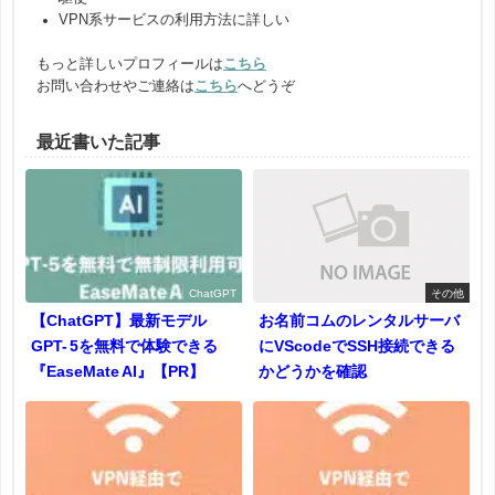
VPN系サービスの利用方法に詳しい
もっと詳しいプロフィールは
こちら
お問い合わせやご連絡は
こちら
へどうぞ
最近書いた記事
ChatGPT
その他
【ChatGPT】最新モデル
お名前コムのレンタルサーバ
GPT- 5を無料で体験できる
にVScodeでSSH接続できる
『EaseMate AI』【PR】
かどうかを確認