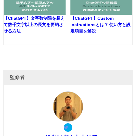
【ChatGPT】文字数制限を超え
【ChatGPT】Custom
て数千文字以上の長文を要約さ
instructionsとは？ 使い方と設
せる方法
定項目を解説
監修者