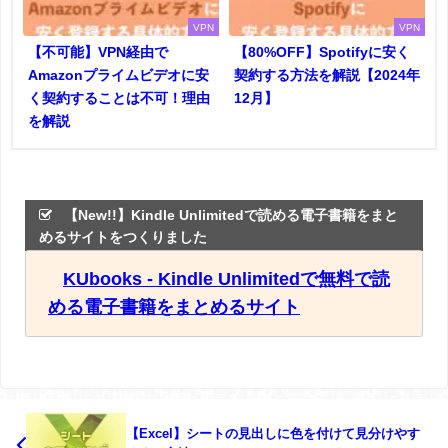
VPN
VPN
【不可能】VPN経由で
【80%OFF】Spotifyに安く
Amazonプライムビデオに安
契約する方法を解説【2024年
く契約することは不可！理由
12月】
を解説
【New!!】Kindle Unlimitedで読める電子書籍をまと
めるサイトをつくりました
KUbooks - Kindle Unlimitedで無料で読
める電子書籍をまとめるサイト
【Excel】シートの見出しに色を付けて見分けやす