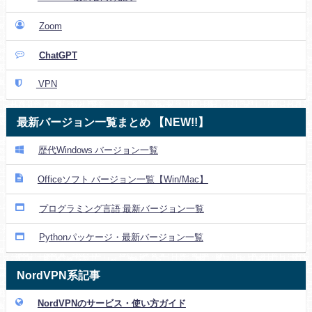
Zoom
ChatGPT
VPN
最新バージョン一覧まとめ 【NEW!!】
歴代Windows バージョン一覧
Officeソフト バージョン一覧【Win/Mac】
プログラミング言語 最新バージョン一覧
Pythonパッケージ・最新バージョン一覧
NordVPN系記事
NordVPNのサービス・使い方ガイド