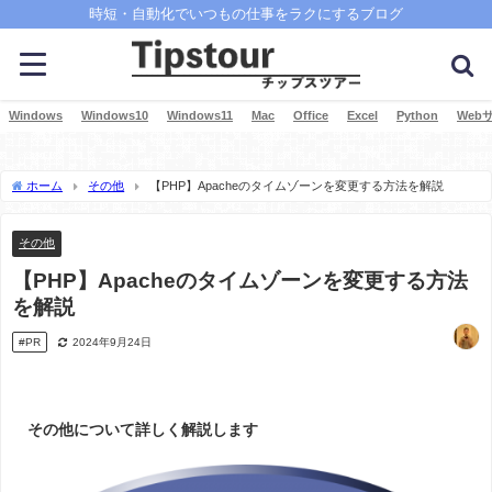
時短・自動化でいつもの仕事をラクにするブログ
Windows
Windows10
Windows11
Mac
Office
Excel
Python
Web
ホーム
その他
【PHP】Apacheのタイムゾーンを変更する方法を解説
その他
【PHP】Apacheのタイムゾーンを変更する方法
を解説
#PR
2024年9月24日
その他について詳しく解説します