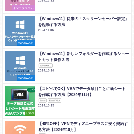
2024.12.22
インスタグラム
【Windows11】従来の「スクリーンセーバー設定」
を起動する方法
2024.11.06
Windows11
【Windows11】新しいフォルダーを作成するショー
トカット操作３選
Windows11
2024.10.29
Windows11
【コピペでOK】VBAでデータ項目ごとに新シート
を作成する方法【2024年11月】
Excel
Excel VBA
2024.10.25
Excel
【48%OFF】VPNでディズニープラスに安く契約す
る方法【2024年10月】