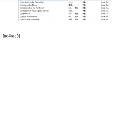
[ad#rec3]