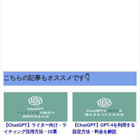
こちらの記事もオススメです👇
【ChatGPT】ライター向け・ラ
【ChatGPT】GPT-4を利用する
イティング活用方法・15選
設定方法・料金を解説