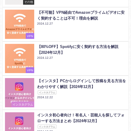
その他
【不可能】VPN経由でAmazonプライムビデオに安
く契約することは不可！理由を解説
2024.12.27
VPN
【80%OFF】Spotifyに安く契約する方法を解説
【2024年12月】
2024.12.27
VPN
【インスタ】PCからログインして投稿を見る方法を
わかりやすく解説【2024年12月】
インスタグラム
2024.12.22
インスタグラム
インスタ初心者向け！有名人・芸能人を探してフォ
ローする方法まとめ【2024年12月】
インスタグラム