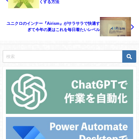
くする方法
ユニクロのインナー『Airism』がサラサラで快適す
ぎて今年の夏はこれを毎日着たいレベル