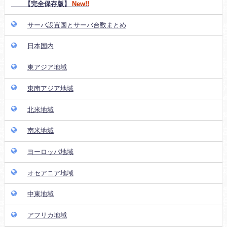
【完全保存版】
New!!
サーバ設置国とサーバ台数まとめ
日本国内
東アジア地域
東南アジア地域
北米地域
南米地域
ヨーロッパ地域
オセアニア地域
中東地域
アフリカ地域