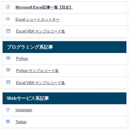
Microsoft Excel記事一覧【目次】
Excel ショートカットキー
Excel VBA サンプルコード集
プログラミング系記事
Python
Python サンプルコード集
Excel VBA サンプルコード集
Webサービス系記事
Instagram
Twitter