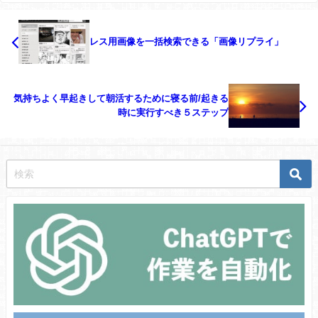
レス用画像を一括検索できる「画像リプライ」
気持ちよく早起きして朝活するために寝る前/起きる
時に実行すべき５ステップ