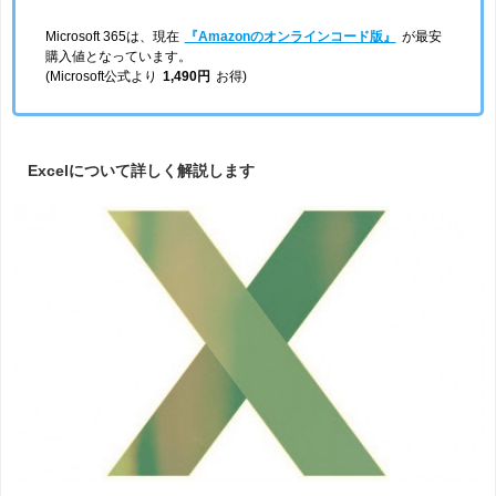
Microsoft 365は、現在
『Amazonのオンラインコード版』
が最安
購入値となっています。
(Microsoft公式より
1,490円
お得)
Excelについて詳しく解説します