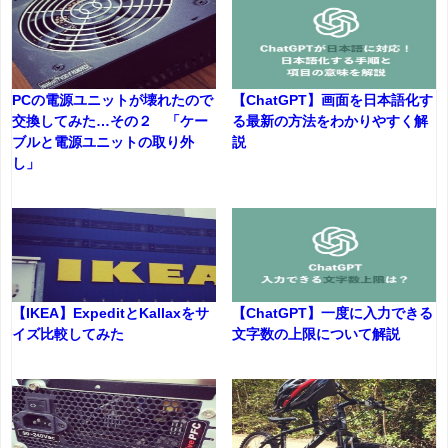
PCの電源ユニットが壊れたので
【ChatGPT】画面を日本語化す
交換してみた…その２ 「ケー
る最新の方法をわかりやすく解
ブルと電源ユニットの取り外
説
し」
【IKEA】ExpeditとKallaxをサ
【ChatGPT】一度に入力できる
イズ比較してみた
文字数の上限について解説