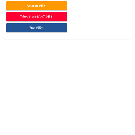
Amazonで探す
Yahooショッピングで探す
7netで探す