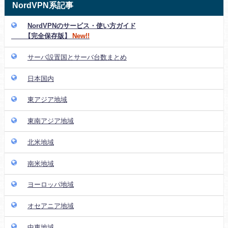
NordVPN系記事
NordVPNのサービス・使い方ガイド
【完全保存版】
New!!
サーバ設置国とサーバ台数まとめ
日本国内
東アジア地域
東南アジア地域
北米地域
南米地域
ヨーロッパ地域
オセアニア地域
中東地域