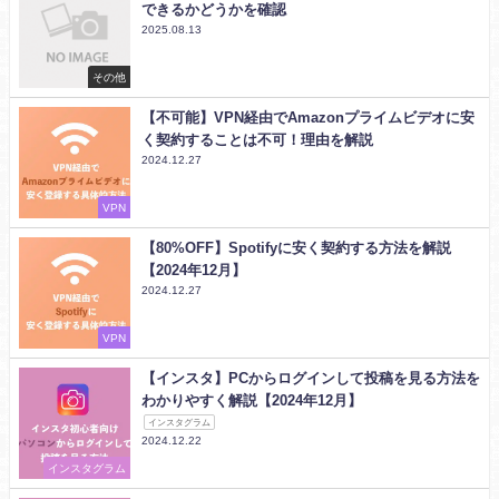
できるかどうかを確認
2025.08.13
その他
【不可能】VPN経由でAmazonプライムビデオに安
く契約することは不可！理由を解説
2024.12.27
VPN
【80%OFF】Spotifyに安く契約する方法を解説
【2024年12月】
2024.12.27
VPN
【インスタ】PCからログインして投稿を見る方法を
わかりやすく解説【2024年12月】
インスタグラム
2024.12.22
インスタグラム