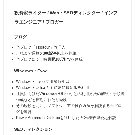
投資家ライター / Web・SEOディレクター / インフ
ラエンジニア / ブロガー
ブログ
当ブログ「Tipstour」管理人
これまで通算
3,300記事
以上を執筆
当ブログにて一時
月間100万PV
を達成
Windows・Excel
Windows・Excel使用歴17年以上
Windows・Officeともに常に最新版を利用
社員に向けたWindowsやOfficeなどの利用方法の解説・手順書
作成などを長期にわたり経験
その経験を元に、ソフトウェアの操作方法を解説する当ブロ
グを運営
Power Automate Desktopを利用したPC作業自動化も解説
SEOディレクション