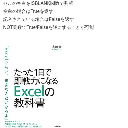
セルの空白をISBLANK関数で判断
空白の場合はTrueを返す
記入されている場合はFalseを返す
NOT関数でTrue/Falseを逆にすることが可能