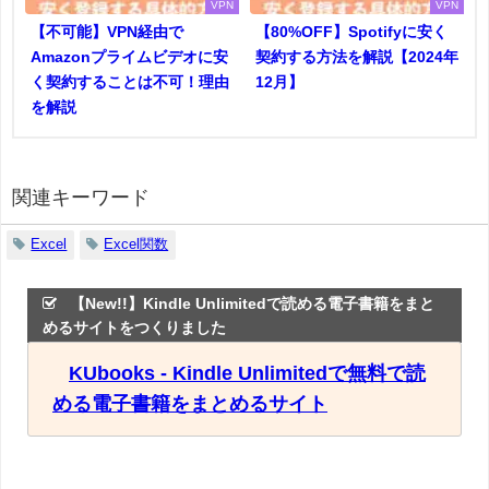
VPN
VPN
【不可能】VPN経由で
【80%OFF】Spotifyに安く
Amazonプライムビデオに安
契約する方法を解説【2024年
く契約することは不可！理由
12月】
を解説
関連キーワード
Excel
Excel関数
【New!!】Kindle Unlimitedで読める電子書籍をまと
めるサイトをつくりました
KUbooks - Kindle Unlimitedで無料で読
める電子書籍をまとめるサイト