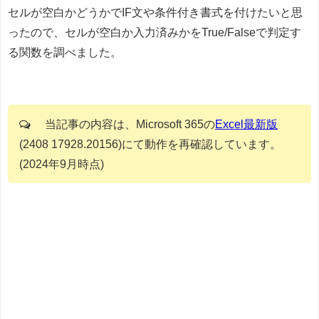
セルが空白かどうかでIF文や条件付き書式を付けたいと思
ったので、セルが空白か入力済みかをTrue/Falseで判定す
る関数を調べました。
当記事の内容は、Microsoft 365の
Excel最新版
(2408 17928.20156)にて動作を再確認しています。
(2024年9月時点)