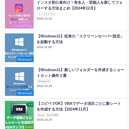
インスタ初心者向け！有名人・芸能人を探してフォ
ローする方法まとめ【2024年12月】
インスタグラム
2024.12.22
インスタグラム
【Windows11】従来の「スクリーンセーバー設定」
を起動する方法
2024.11.06
Windows11
【Windows11】新しいフォルダーを作成するショー
トカット操作３選
Windows11
2024.10.29
Windows11
【コピペでOK】VBAでデータ項目ごとに新シート
を作成する方法【2024年11月】
Excel
Excel VBA
2024.10.25
Excel