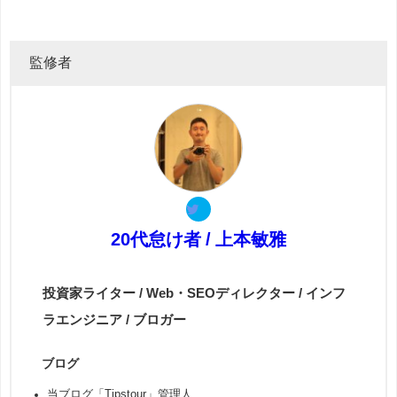
監修者
20代怠け者 / 上本敏雅
投資家ライター / Web・SEOディレクター / インフ
ラエンジニア / ブロガー
ブログ
当ブログ「Tipstour」管理人