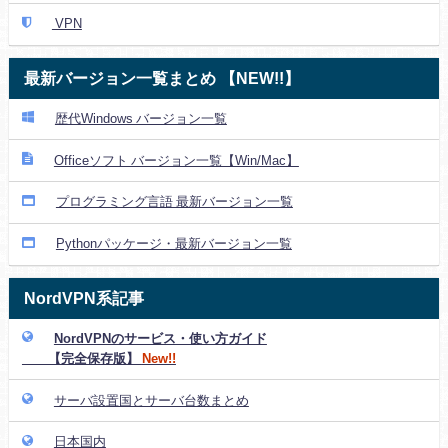
VPN
最新バージョン一覧まとめ 【NEW!!】
歴代Windows バージョン一覧
Officeソフト バージョン一覧【Win/Mac】
プログラミング言語 最新バージョン一覧
Pythonパッケージ・最新バージョン一覧
NordVPN系記事
NordVPNのサービス・使い方ガイド
【完全保存版】
New!!
サーバ設置国とサーバ台数まとめ
日本国内