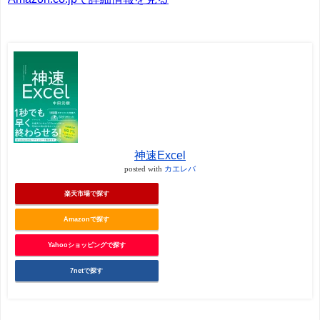
神速Excel
posted with
カエレバ
楽天市場で探す
Amazonで探す
Yahooショッピングで探す
7netで探す