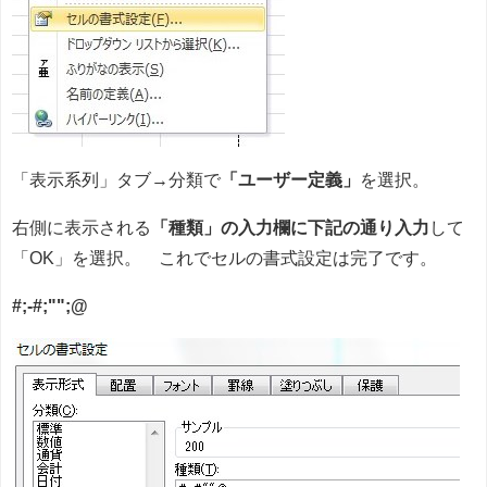
「表示系列」タブ→分類で
「ユーザー定義」
を選択。
右側に表示される
「種類」の入力欄に下記の通り入力
して
「OK」を選択。 これでセルの書式設定は完了です。
#;-#;"";@