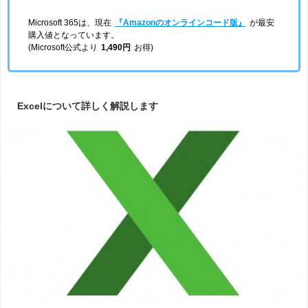
Microsoft 365は、現在
『Amazonのオンラインコード版』
が最安
購入値となっています。
(Microsoft公式より
1,490円
お得)
Excelについて詳しく解説します