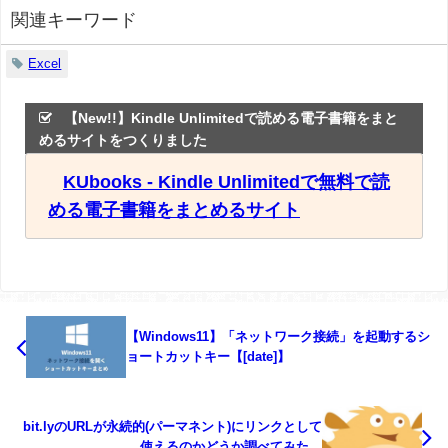
関連キーワード
Excel
【New!!】Kindle Unlimitedで読める電子書籍をまと
めるサイトをつくりました
KUbooks - Kindle Unlimitedで無料で読
める電子書籍をまとめるサイト
【Windows11】「ネットワーク接続」を起動するシ
ョートカットキー【[date]】
bit.lyのURLが永続的(パーマネント)にリンクとして
使えるのかどうか調べてみた。