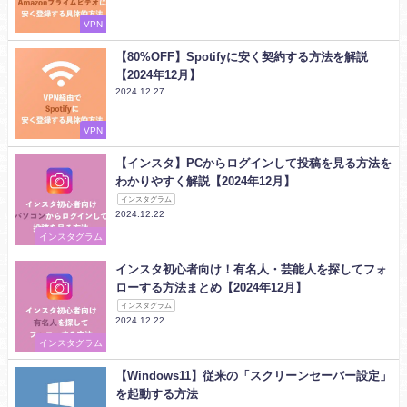
VPN
【80%OFF】Spotifyに安く契約する方法を解説
【2024年12月】
2024.12.27
VPN
【インスタ】PCからログインして投稿を見る方法を
わかりやすく解説【2024年12月】
インスタグラム
2024.12.22
インスタグラム
インスタ初心者向け！有名人・芸能人を探してフォ
ローする方法まとめ【2024年12月】
インスタグラム
2024.12.22
インスタグラム
【Windows11】従来の「スクリーンセーバー設定」
を起動する方法