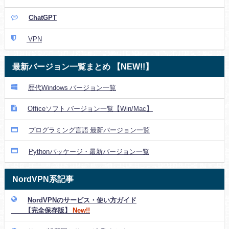
ChatGPT
VPN
最新バージョン一覧まとめ 【NEW!!】
歴代Windows バージョン一覧
Officeソフト バージョン一覧【Win/Mac】
プログラミング言語 最新バージョン一覧
Pythonパッケージ・最新バージョン一覧
NordVPN系記事
NordVPNのサービス・使い方ガイド
【完全保存版】
New!!