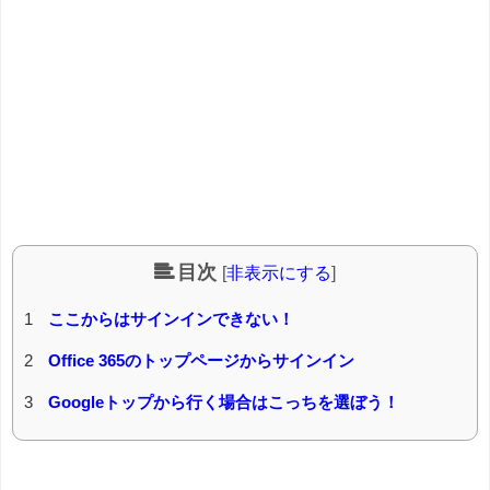
目次
[
非表示にする
]
1
ここからはサインインできない！
2
Office 365のトップページからサインイン
3
Googleトップから行く場合はこっちを選ぼう！