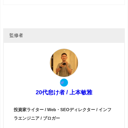
監修者
20代怠け者 / 上本敏雅
投資家ライター / Web・SEOディレクター / インフ
ラエンジニア / ブロガー