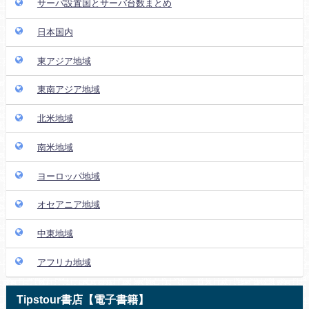
サーバ設置国とサーバ台数まとめ
日本国内
東アジア地域
東南アジア地域
北米地域
南米地域
ヨーロッパ地域
オセアニア地域
中東地域
アフリカ地域
Tipstour書店【電子書籍】