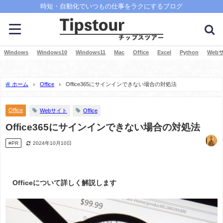
時短・自動化でいつもの仕事をラクにするブログ
Windows
Windows10
Windows11
Mac
Office
Excel
Python
Web
ホーム
Office
Office365にサインインできない場合の対処法
Office
Webサイト
Office
Office365にサインインできない場合の対処法
#PR
2024年10月10日
Officeについて詳しく解説します