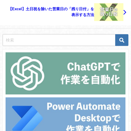
【Excel】土日祝を除いた営業日の「残り日付」を
表示する方法