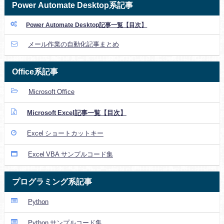
Power Automate Desktop系記事
Power Automate Desktop記事一覧【目次】
メール作業の自動化記事まとめ
Office系記事
Microsoft Office
Microsoft Excel記事一覧【目次】
Excel ショートカットキー
Excel VBA サンプルコード集
プログラミング系記事
Python
Python サンプルコード集