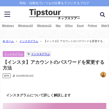
時短・自動化でいつもの仕事をラクにするブログ
Windows
Windows10
Windows11
Mac
Office
Excel
Python
Web
ホーム
インスタグラム
【インスタ】アカウントのパスワードを変更する方
法
インスタグラム
インスタグラム
【インスタ】アカウントのパスワードを変更する
方法
#PR
2024年9月24日
インスタグラムについて詳しく解説します